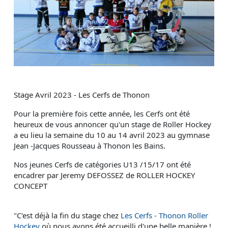
Stage Avril 2023 - Les Cerfs de Thonon
Pour la première fois cette année, les Cerfs ont été
heureux de vous annoncer qu'un stage de Roller Hockey
a eu lieu la semaine du 10 au 14 avril 2023 au gymnase
Jean -Jacques Rousseau à Thonon les Bains.
Nos jeunes Cerfs de catégories U13 /15/17 ont été
encadrer par Jeremy DEFOSSEZ de ROLLER HOCKEY
CONCEPT
"C'est déjà la fin du stage chez 
Les Cerfs - Thonon Roller 
Hockey
 où nous avons été accueilli d'une belle manière !