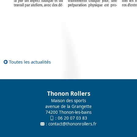
Toutes les actualités
Thonon Rollers
Maison des sports
avenue de la Grangette
74200 Thonon-les-bains
:
06 20 07 03 83
:
contact@thononrollers.fr