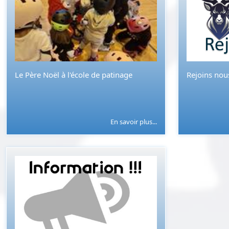
Le Père Noël à l'école de patinage
Rejoins nous
En savoir plus...