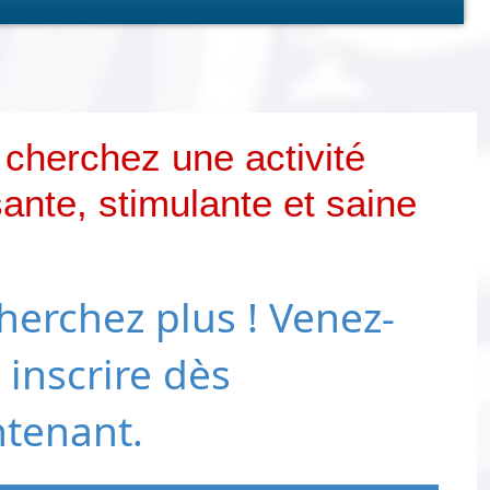
cherchez une activité
nte, stimulante et saine
herchez plus ! Venez-
 inscrire dès
tenant.