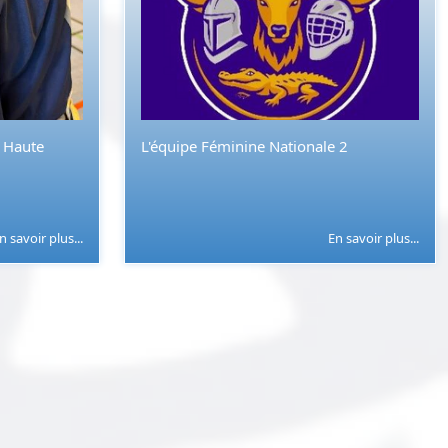
a Haute
L'équipe Féminine Nationale 2
n savoir plus...
En savoir plus...