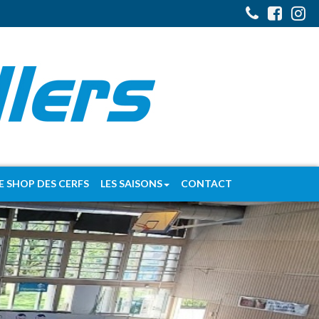
E SHOP DES CERFS
LES SAISONS
CONTACT