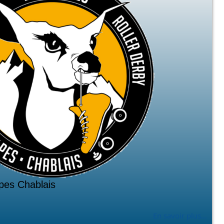
pes Chablais
En savoir plus...