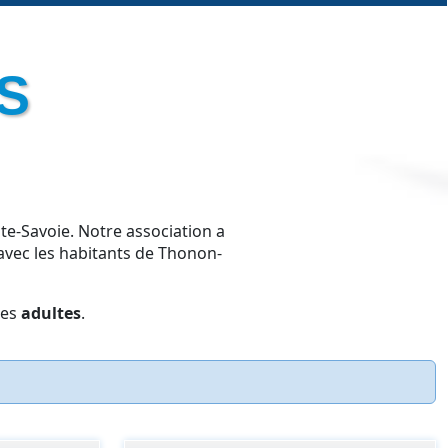
S
te-Savoie. Notre association a
avec les habitants de Thonon-
les
adultes
.