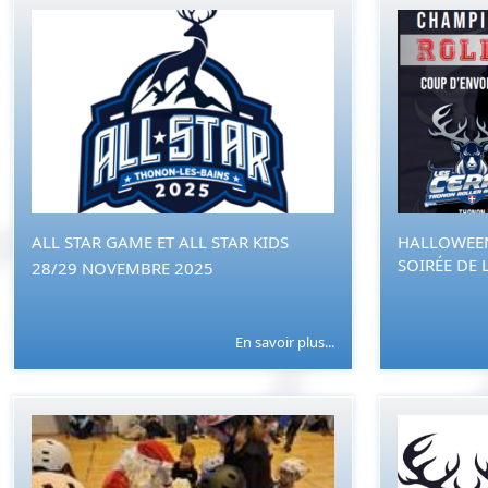
ALL STAR GAME ET ALL STAR KIDS
HALLOWEEN
SOIRÉE DE L
28/29 NOVEMBRE 2025
En savoir plus...