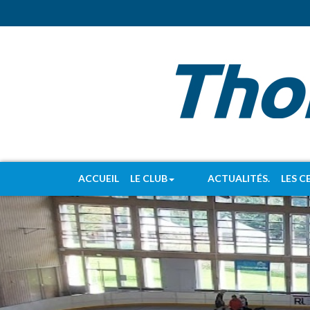
ACCUEIL
LE CLUB
ACTUALITÉS.
LES C