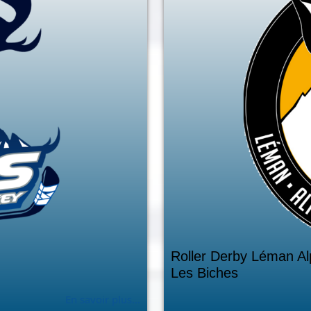
Roller Derby Léman Al
Les Biches
En savoir plus...