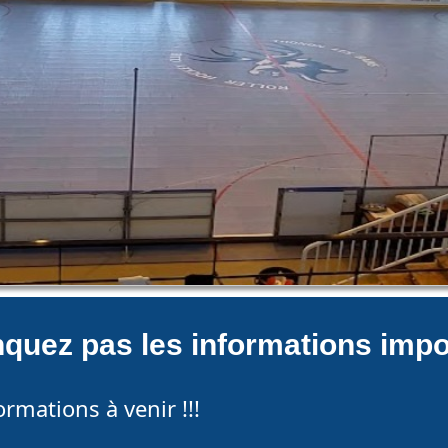
quez pas les informations impo
ormations à venir !!!