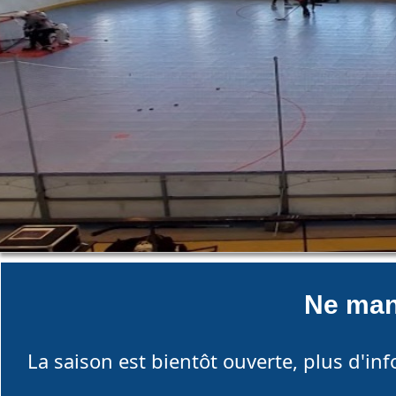
Ne man
La saison est bientôt ouverte, plus d'inf