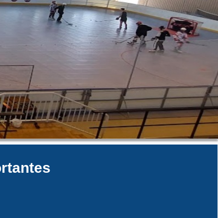
rtantes