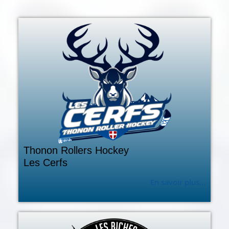
Thonon Rollers Hockey
Les Cerfs
En savoir plus...