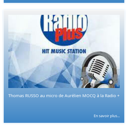
Thomas RUSSO au micro de Aurélien MOCQ à la Radio +
En savoir plus...