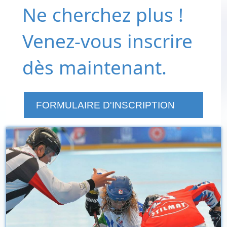
Ne cherchez plus !
Venez-vous inscrire
dès maintenant.
FORMULAIRE D'INSCRIPTION