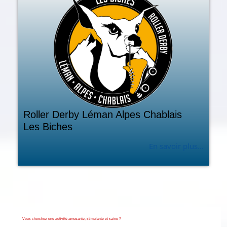
Roller Derby Léman Alpes Chablais
Les Biches
En savoir plus...
Vous cherchez une activité amusante, stimulante et saine ?