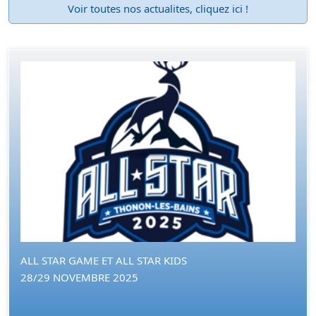
Voir toutes nos actualites, cliquez ici !
ALL STAR GAME ET ALL STAR KIDS
28/29 NOVEMBRE 2025