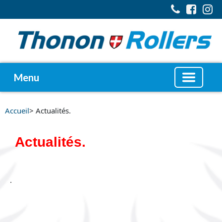
Menu
Accueil
> Actualités.
Actualités.
.