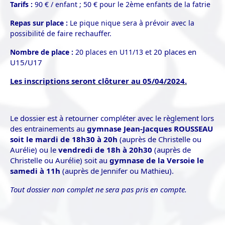
Tarifs :
90 € / enfant ; 50 € pour le 2ème enfants de la fatrie
Repas sur place :
Le pique nique sera à prévoir avec la
possibilité de faire rechauffer.
0 places en
Nombre de place :
20 places en U11/13 et 2
U15/U17
Les inscriptions seront clôturer au 05/04/2024.
Le dossier est à retourner compléter avec le règlement lors
des entrainements au
gymnase Jean-Jacques ROUSSEAU
soit le mardi de 18h30 à 20h
(auprès de Christelle ou
Aurélie) ou le
vendredi de 18h à 20h30
(auprès de
Christelle ou Aurélie) soit au
gymnase de la Versoie le
samedi à 11h
(auprès de Jennifer ou Mathieu).
Tout dossier non complet ne sera pas pris en compte.