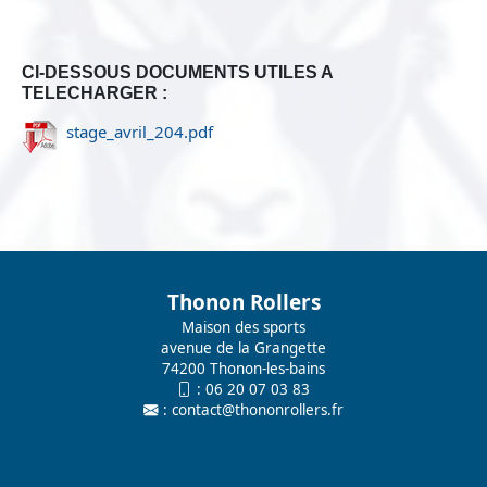
CI-DESSOUS DOCUMENTS UTILES A
TELECHARGER :
stage_avril_204.pdf
Thonon Rollers
Maison des sports
avenue de la Grangette
74200 Thonon-les-bains
:
06 20 07 03 83
:
contact@thononrollers.fr