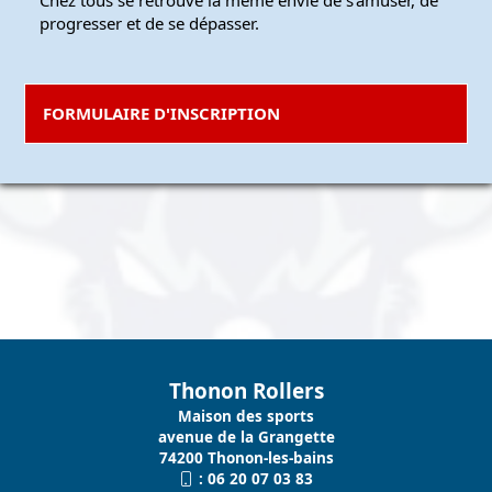
progresser et de se dépasser.
FORMULAIRE D'INSCRIPTION
Thonon Rollers
Maison des sports
avenue de la Grangette
74200 Thonon-les-bains
:
06 20 07 03 83