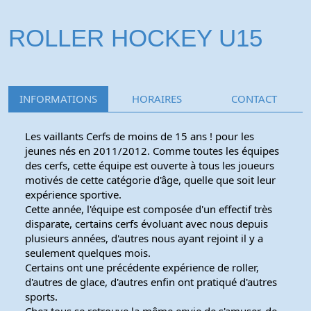
ROLLER HOCKEY U15
INFORMATIONS
HORAIRES
CONTACT
Les vaillants Cerfs de moins de 15 ans ! pour les
jeunes nés en 2011/2012. Comme toutes les équipes
des cerfs, cette équipe est ouverte à tous les joueurs
motivés de cette catégorie d'âge, quelle que soit leur
expérience sportive.
Cette année, l'équipe est composée d'un effectif très
disparate, certains cerfs évoluant avec nous depuis
plusieurs années, d'autres nous ayant rejoint il y a
seulement quelques mois.
Certains ont une précédente expérience de roller,
d'autres de glace, d'autres enfin ont pratiqué d'autres
sports.
Chez tous se retrouve la même envie de s'amuser, de