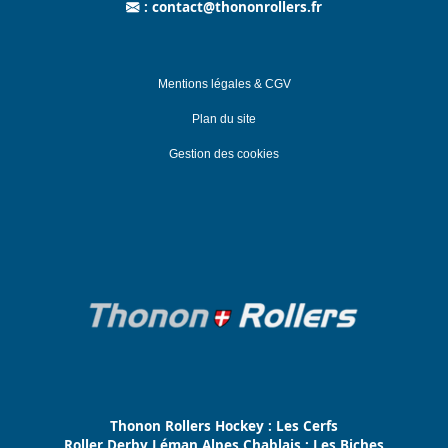
:
contact@thononrollers.fr
Mentions légales & CGV
Plan du site
Gestion des cookies
Thonon Rollers Hockey : Les Cerfs
Roller Derby Léman Alpes Chablais : Les Biches