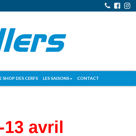
E SHOP DES CERFS
LES SAISONS
CONTACT
13 avril