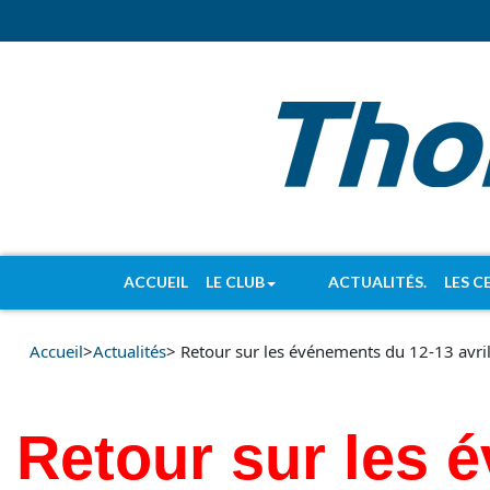
ACCUEIL
LE CLUB
ACTUALITÉS.
LES C
Accueil
>
Actualités
> Retour sur les événements du 12-13 avri
Retour sur les 