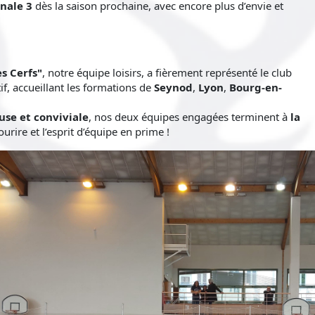
nale 3
dès la saison prochaine, avec encore plus d’envie et
s Cerfs"
, notre équipe loisirs, a fièrement représenté le club
tif, accueillant les formations de
Seynod
,
Lyon
,
Bourg-en-
use et conviviale
, nos deux équipes engagées terminent à
la
sourire et l’esprit d’équipe en prime !