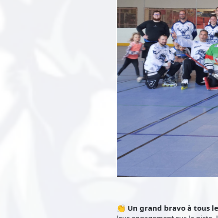
👏
Un grand bravo à tous le
leur engagement sur la piste, 