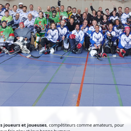
s joueurs et joueuses
, compétiteurs comme amateurs, pour
leur fair-play et leur bonne humeur.