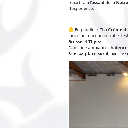
repartira à l’assaut de la
Natio
d’expérience.
🟡 En parallèle,
"La Crème de
lors d’un tournoi amical et fes
Bresse
et
Thyez
.
Dans une ambiance
chaleure
3ᵉ et 4ᵉ place sur 6
, avec le 