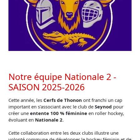
Notre équipe Nationale 2 -
SAISON 2025-2026
Cette année, les
Cerfs de Thonon
ont franchi un cap
important en s’associant avec le club de
Seynod
pour
créer une
entente 100 % féminine
en roller hockey,
évoluant en
Nationale 2
.
Cette collaboration entre les deux clubs illustre une
volonté commune de développer le hockey féminin et de