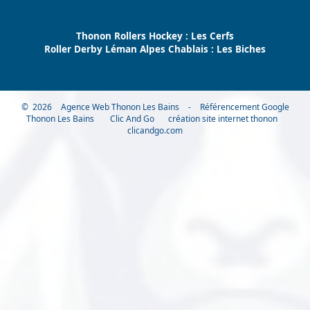
Thonon Rollers Hockey : Les Cerfs
Roller Derby Léman Alpes Chablais : Les Biches
© 2026
Agence Web Thonon Les Bains
-
Référencement Google
Thonon Les Bains
Clic And Go
création site internet thonon
clicandgo.com