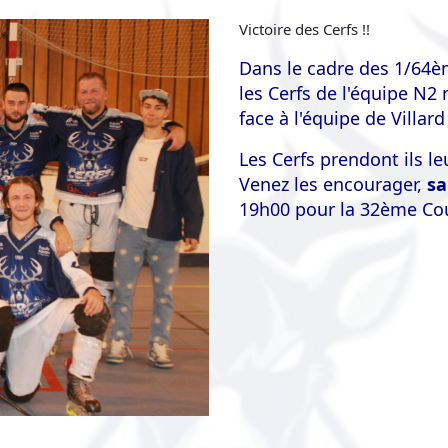
Victoire des Cerfs !!
Dans le cadre des 1/64è
les Cerfs de l'équipe N2
face à l'équipe de Villar
Les Cerfs prendont ils l
Venez les encourager,
s
19h00 pour la 32ème Coup