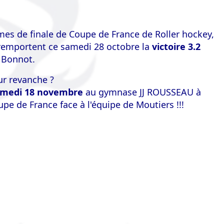
mes de finale de Coupe de France de Roller hockey,
 remportent ce samedi 28 octobre la
victoire 3.2
d Bonnot.
eur revanche ?
amedi 18 novembre
au gymnase JJ ROUSSEAU à
e de France face à l'équipe de Moutiers !!!