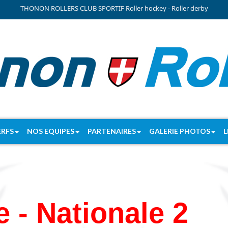
THONON ROLLERS CLUB SPORTIF Roller hockey - Roller derby
ERFS
NOS EQUIPES
PARTENAIRES
GALERIE PHOTOS
L
 - Nationale 2