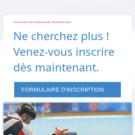
Vous cherchez une activité amusante, stimulante et saine ?
Ne cherchez plus !
Venez-vous inscrire
dès maintenant.
FORMULAIRE D'INSCRIPTION