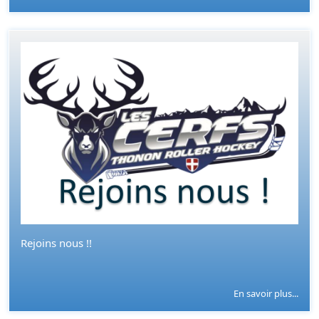
Rejoins nous !!
En savoir plus...