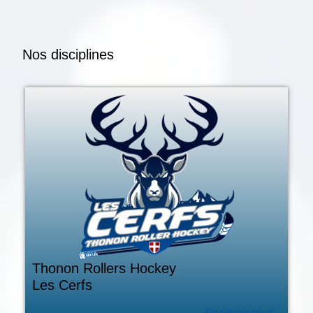
Nos disciplines
Thonon Rollers Hockey
Les Cerfs
En savoir plus...