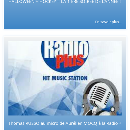
HALLOWEEN + HOCKEY = LA 1 ERE SOIRÉE DE L’ANNÉE !
En savoir plus...
Thomas RUSSO au micro de Aurélien MOCQ à la Radio +