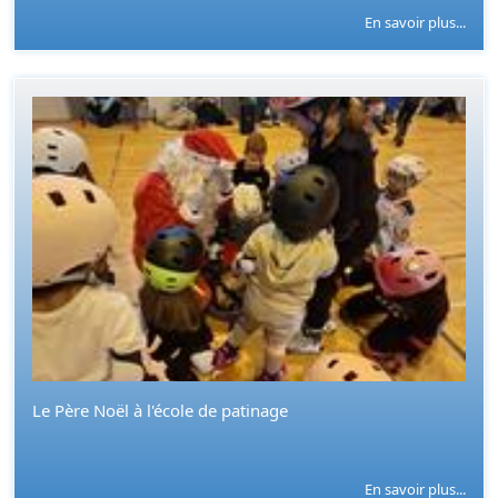
En savoir plus...
Le Père Noël à l'école de patinage
En savoir plus...