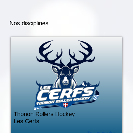
Nos disciplines
Thonon Rollers Hockey
Les Cerfs
En savoir plus...