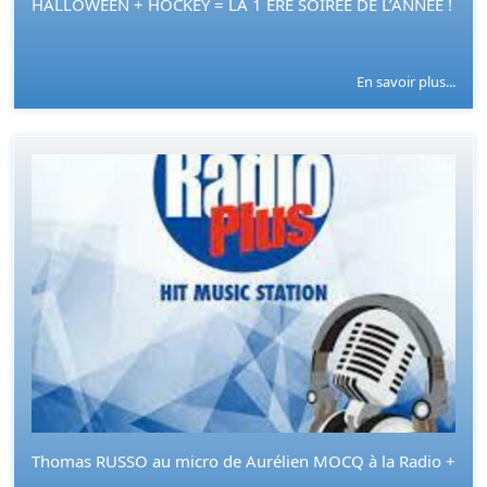
HALLOWEEN + HOCKEY = LA 1 ERE SOIRÉE DE L’ANNÉE !
En savoir plus...
Thomas RUSSO au micro de Aurélien MOCQ à la Radio +