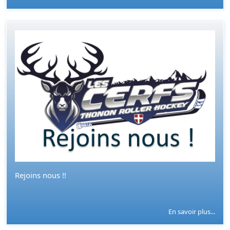
Rejoins nous !!
En savoir plus...