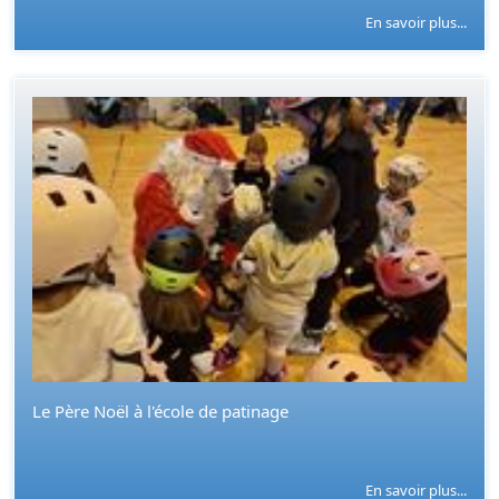
En savoir plus...
Le Père Noël à l'école de patinage
En savoir plus...