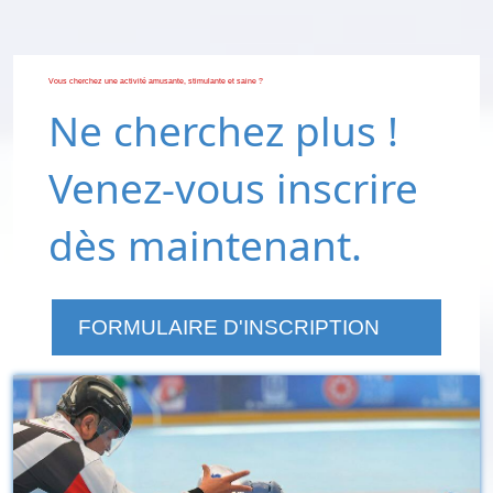
Vous cherchez une activité amusante, stimulante et saine ?
Ne cherchez plus !
Venez-vous inscrire
dès maintenant.
FORMULAIRE D'INSCRIPTION