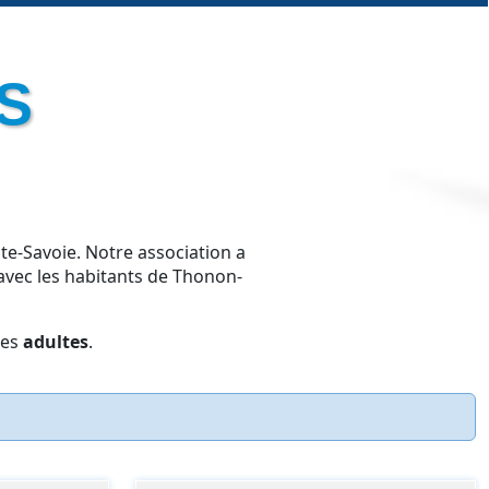
S
te-Savoie. Notre association a
avec les habitants de Thonon-
les
adultes
.