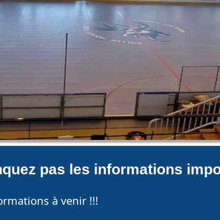
quez pas les informations impo
ormations à venir !!!