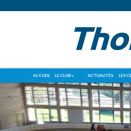
ACCUEIL
LE CLUB
ACTUALITÉS.
LES C