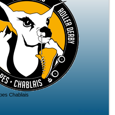
pes Chablais
En savoir plus...