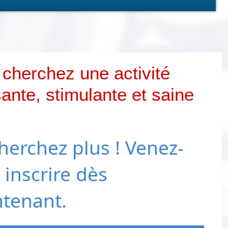
cherchez une activité
nte, stimulante et saine
herchez plus ! Venez-
 inscrire dès
tenant.