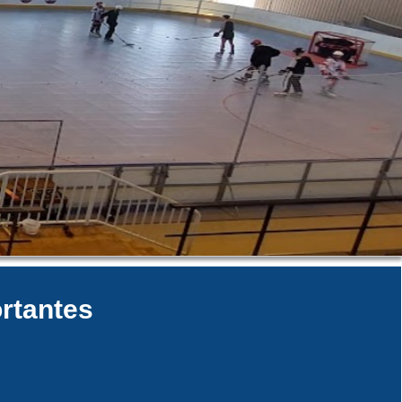
rtantes