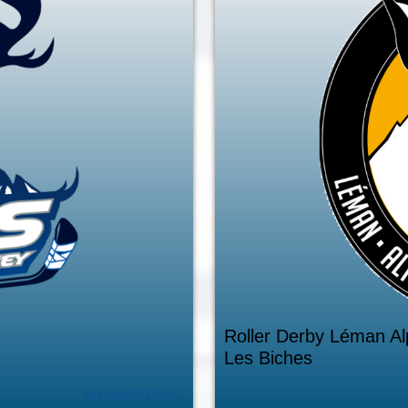
Roller Derby Léman Al
Les Biches
En savoir plus...