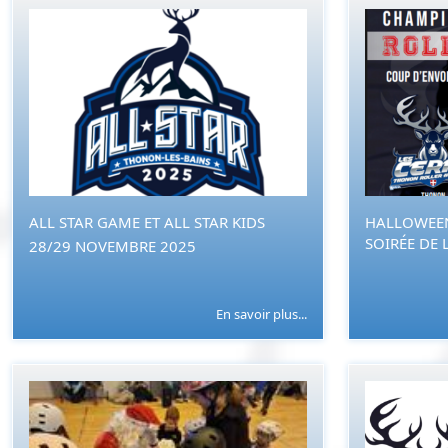
ALL STAR GAME ET ALL STAR KIDS
HALLOWEEN
SOIRÉE DE L
28/29 NOVEMBRE 2025
En savoir plus...