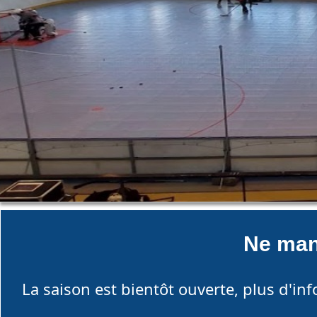
Ne man
La saison est bientôt ouverte, plus d'inf