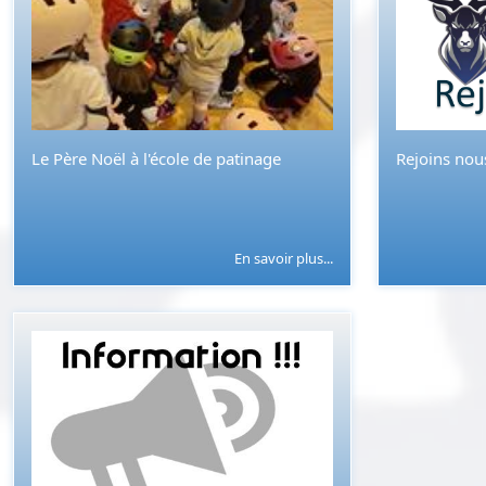
Le Père Noël à l'école de patinage
Rejoins nous
En savoir plus...