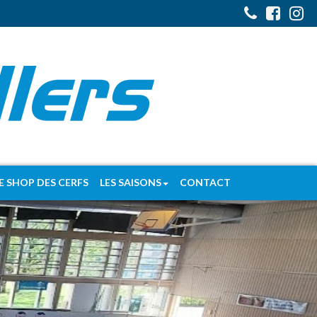
E SHOP DES CERFS
LES SAISONS
CONTACT