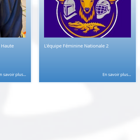
a Haute
L'équipe Féminine Nationale 2
n savoir plus...
En savoir plus...